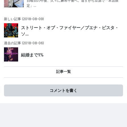
日曜日の午後、久々に麻布十番へ。道すがら豆源で「本店限
定」…
新しい記事
(2018-08-09)
ストリート・オブ・ファイヤー／ブエナ・ビスタ・
ソ…
過去の記事
(2018-08-06)
結婚まで1%
記事一覧
コメントを書く